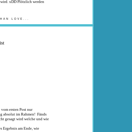
 wird. xDD Plötzlich werden
HAN LOVE...
st
 vom ersten Post nur
ung absolut im Rahmen! Fänds
cht gesagt wird welche und wie
pes Ergebnis am Ende, wie