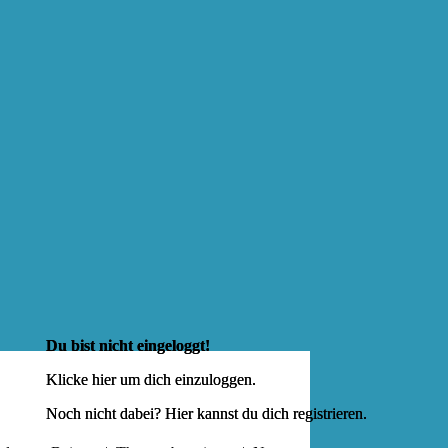
Du bist nicht eingeloggt!
Klicke hier um dich
einzuloggen
.
Noch nicht dabei? Hier kannst du dich
registrieren
.