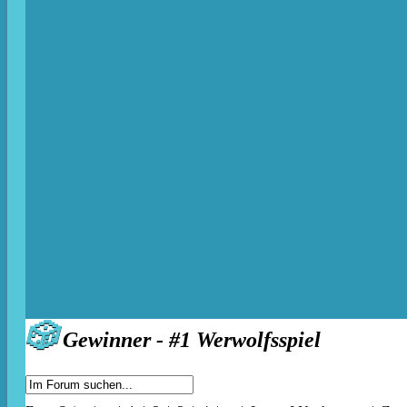
🎲
Gewinner - #1 Werwolfsspiel