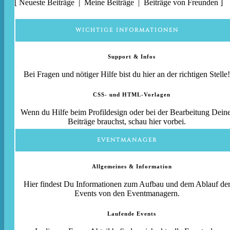
[
Neueste Beiträge
|
Meine Beiträge
|
Beiträge von Freunden
]
WICHTIGE INFORMATIONEN
Support & Infos
Bei Fragen und nötiger Hilfe bist du hier an der richtigen Stelle!
CSS- und HTML-Vorlagen
Wenn du Hilfe beim Profildesign oder bei der Bearbeitung Deine
Beiträge brauchst, schau hier vorbei.
EVENTMANAGER
Allgemeines & Information
Hier findest Du Informationen zum Aufbau und dem Ablauf de
Events von den Eventmanagern.
Laufende Events