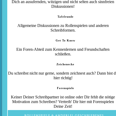
Dich an ausufernden, witzigen und nicht selten auch sinnfreien
Diskussionen!
Tafelrunde
Allgemeine Diskussionen zu Rollenspielen und anderen
Schreibformen.
Get To Know
Ein Foren-Abteil zum Kennenlernen und Freundschaften
schließen.
Zeichenecke
Du schreibst nicht nur gerne, sondern zeichnest auch? Dann bist 
hier richtig!
Forenspiele
Keiner Deiner Schreibpartner ist online oder Dir fehlt die nötige
Motivation zum Schreiben? Vertreib' Dir hier mit Forenspielen
Deine Zeit!
ROLLENSPIELE & ANDERLEI GESCHRIEBENES