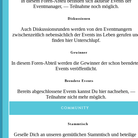
In diesem Foren-Abteil befinden sich aktuelle Events der
Eventmanager, — Teilnahme noch möglich.
Diskussionen
Auch Diskussionsrunden werden von den Eventmangern
zwischenzeitlich nebensächlich der Events ins Leben gerufen un
finden hier Unterschlupf.
Gewinner
In diesem Foren-Abteil werden die Gewinner der schon beendet
Events veröffentlicht.
Beendete Events
Bereits abgeschlossene Events kannst Du hier nachsehen, —
Teilnahme nicht mehr möglich.
COMMUNITY
Stammtisch
Geselle Dich an unseren gemütlichen Stammtisch und beteilige