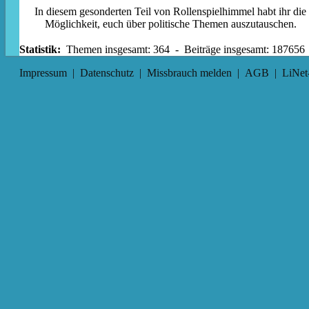
In diesem gesonderten Teil von Rollenspielhimmel habt ihr die
Möglichkeit, euch über politische Themen auszutauschen.
Statistik:
Themen insgesamt: 364 - Beiträge insgesamt: 187656
Impressum
|
Datenschutz
|
Missbrauch melden
|
AGB
|
LiNet