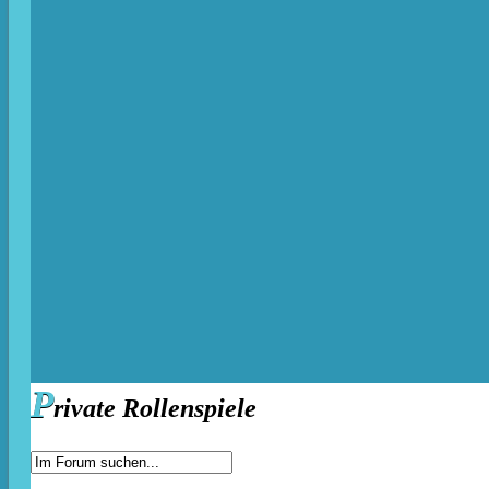
P
rivate Rollenspiele