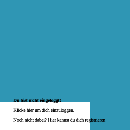
Du bist nicht eingeloggt!
Klicke hier um dich
einzuloggen
.
Noch nicht dabei? Hier kannst du dich
registrieren
.