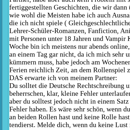
fertiggestellten Geschichten, die wir dan
wie wohl die Meisten habe ich auch Ausn
die ich nicht spiele ( Gleichgeschlechtlich
Lehrer-Schüler-Romanzen, Fanfiction, An
mit Personen unter 18 Jahren und Vampir 
Woche bin ich meistens nur abends online,
an einem Tag gar nicht, da ich mich sehr 
kümmern muss, habe jedoch am Wochenen
Ferien reichlich Zeit, an dem Rollenspiel 
DAS erwarte ich von meinem Partner:
Du solltet die Deutsche Rechtschreibung
beherrschen, klar, kleine Fehler unterlauf
aber du solltest jedoch nicht in einem Satz
Fehler haben. Es wäre sehr schön, wenn du
an beiden Rollen hast und keine Rolle hast
tendierst. Melde dich, wenn du keine Lust