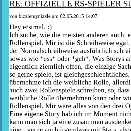
RE: OFFIZIELLE RS-SPIELER S
von bizzlemynizzle am 02.05.2015 14:07
Hey erstmal. :)
Ich suche, wie die meisten anderen auch, e
Rollenspiel. Mir ist die Schreibweise egal
der Normalschreibweise ausführlich schrei
sowas wie *ess* oder *geh*. Was Storys an
eigentlich ziemlich offen, die einzige Sach
so gerne spiele, ist gleichgeschlechtliches
übernehme ich die weibliche Rolle, allerd
auch zwei Rollenspiele schreiben, so, dass
weibliche Rolle übernehmen kann oder wi
Rollenspiel. Mir wäre alles von den drei Op
Eine eigene Story hab ich im Moment nicht
kann man sich ja eine zusammen ausdenken
eine - gerne auch irgendwas mit Stars, also