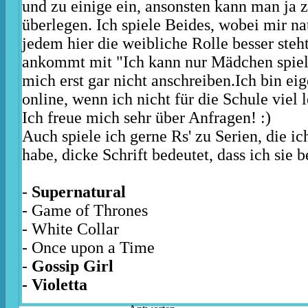
und zu einige ein, ansonsten kann man ja
überlegen. Ich spiele Beides, wobei mir na
jedem hier die weibliche Rolle besser steh
ankommt mit "Ich kann nur Mädchen spiele
mich erst gar nicht anschreiben.Ich bin eige
online, wenn ich nicht für die Schule viel 
Ich freue mich sehr über Anfragen! :)
Auch spiele ich gerne Rs' zu Serien, die ich
habe, dicke Schrift bedeutet, dass ich sie 
-
Supernatural
- Game of Thrones
- White Collar
- Once upon a Time
-
Gossip Girl
- Violetta