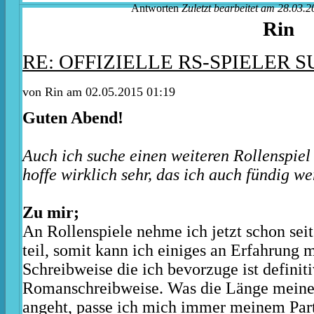
Antworten
Zuletzt bearbeitet am 28.03.2
Rin
RE: OFFIZIELLE RS-SPIELER S
von Rin am 02.05.2015 01:19
Guten Abend!
Auch ich suche einen weiteren Rollenspiel
hoffe wirklich sehr, das ich auch fündig w
Zu mir;
An Rollenspiele nehme ich jetzt schon seit
teil, somit kann ich einiges an Erfahrung m
Schreibweise die ich bevorzuge ist definiti
Romanschreibweise. Was die Länge meine
angeht, passe ich mich immer meinem Part