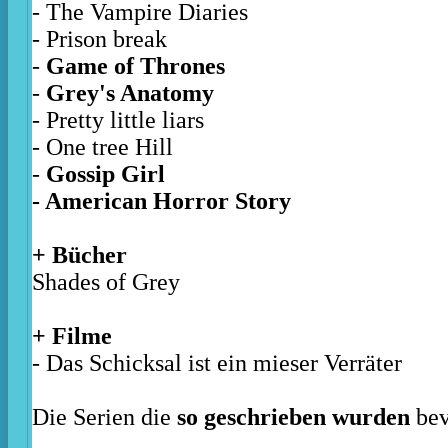
- The Vampire Diaries
- Prison break
-
Game of Thrones
-
Grey's Anatomy
- Pretty little liars
- One tree Hill
-
Gossip Girl
- American Horror Story
+ Bücher
Shades of Grey
+ Filme
- Das Schicksal ist ein mieser Verräter
Die Serien die
so geschrieben wurden
bev