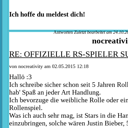
Ich hoffe du meldest dich!
Antworten
Zuletzt bearbeitet am 24.10.2
nocreativi
RE: OFFIZIELLE RS-SPIELER S
von nocreativity am 02.05.2015 12:18
Hallö :3
Ich schreibe sicher schon seit 5 Jahren Rol
hab' Spaß an jeder Art Handlung.
Ich bevorzuge die weibliche Rolle oder ei
Rollenspiel.
Was ich auch sehr mag, ist Stars in die H
einzubringen, solche wären Justin Bieber, 