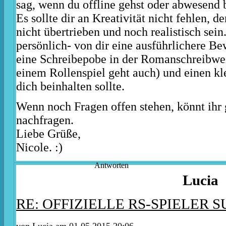
sag, wenn du offline gehst oder abwesend bi
Es sollte dir an Kreativität nicht fehlen, d
nicht übertrieben und noch realistisch sein.
persönlich- von dir eine ausführlichere B
eine Schreibepobe in der Romanschreibwei
einem Rollenspiel geht auch) und einen kl
dich beinhalten sollte.
Wenn noch Fragen offen stehen, könnt ihr
nachfragen.
Liebe Grüße,
Nicole. :)
Antworten
Lucia
RE: OFFIZIELLE RS-SPIELER S
von Lucia am 01.05.2015 20:06