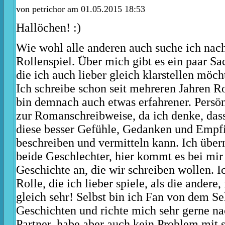
von petrichor am 01.05.2015 18:53
Hallöchen! :)
Wie wohl alle anderen auch suche ich nac
Rollenspiel. Über mich gibt es ein paar Sa
die ich auch lieber gleich klarstellen möch
Ich schreibe schon seit mehreren Jahren R
bin demnach auch etwas erfahrener. Persön
zur Romanschreibweise, da ich denke, das
diese besser Gefühle, Gedanken und Empf
beschreiben und vermitteln kann. Ich übe
beide Geschlechter, hier kommt es bei mir
Geschichte an, die wir schreiben wollen. I
Rolle, die ich lieber spiele, als die andere
gleich sehr! Selbst bin ich Fan von dem Se
Geschichten und richte mich sehr gerne 
Partner, habe aber auch kein Problem mit 