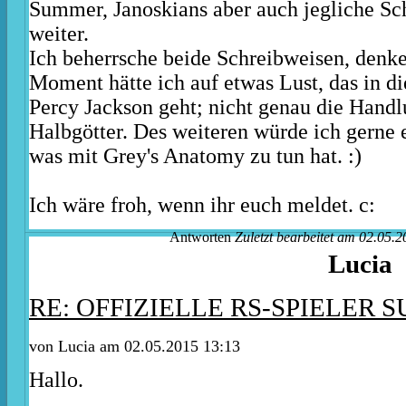
Summer, Janoskians aber auch jegliche Sc
weiter.
Ich beherrsche beide Schreibweisen, denke
Moment hätte ich auf etwas Lust, das in d
Percy Jackson geht; nicht genau die Handl
Halbgötter. Des weiteren würde ich gerne 
was mit Grey's Anatomy zu tun hat. :)
Ich wäre froh, wenn ihr euch meldet. c:
Antworten
Zuletzt bearbeitet am 02.05.2
Lucia
RE: OFFIZIELLE RS-SPIELER S
von Lucia am 02.05.2015 13:13
Hallo.