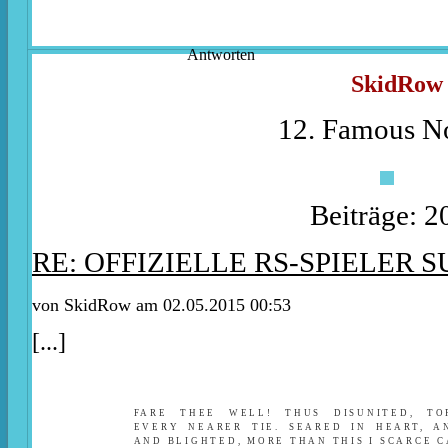
Antworten
SkidRow
12. Famous No
Beiträge: 2
RE: OFFIZIELLE RS-SPIELER S
von
SkidRow
am 02.05.2015 00:53
[...]
FARE THEE WELL! THUS DISUNITED, T
EVERY NEARER TIE. SEARED IN HEART, A
AND BLIGHTED, MORE THAN THIS I SCARCE C