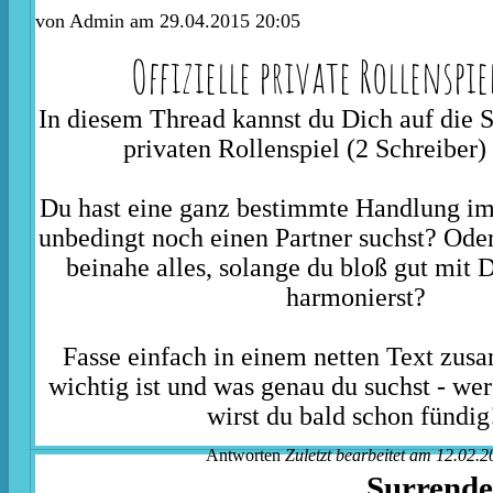
von
Admin
am 29.04.2015 20:05
Offizielle private Rollenspi
In diesem Thread kannst du Dich auf die 
privaten Rollenspiel (2 Schreiber)
Du hast eine ganz bestimmte Handlung im 
unbedingt noch einen Partner suchst? Oder 
beinahe alles, solange du bloß gut mit 
harmonierst?
Fasse einfach in einem netten Text zus
wichtig ist und was genau du suchst - wer
wirst du bald schon fündi
Antworten
Zuletzt bearbeitet am 12.02.2
Surrende