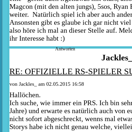
Magcon (mit den alten jungs), 5sos, Ryan 
weiter. Natürlich spiel ich aber auch ande
Ansonsten gibt es glaube ich gar nicht vie
also höre ich mal an dieser Stelle auf. Me
ihr Interesse habt :)
Antworten
Jackles
RE: OFFIZIELLE RS-SPIELER S
von Jackles_ am 02.05.2015 16:58
Hallöchen.
Ich suche, wie immer ein PRS. Ich bin sehr
Jahre) und erwarte es natürlich auch von e
nicht sofort abgeschreckt, wenns mal etwas
Storys habe ich nicht genau welche, viellei