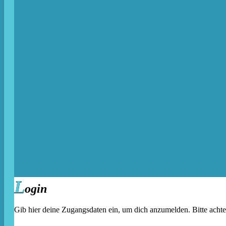
L
ogin
Gib hier deine Zugangsdaten ein, um dich anzumelden. Bitte acht