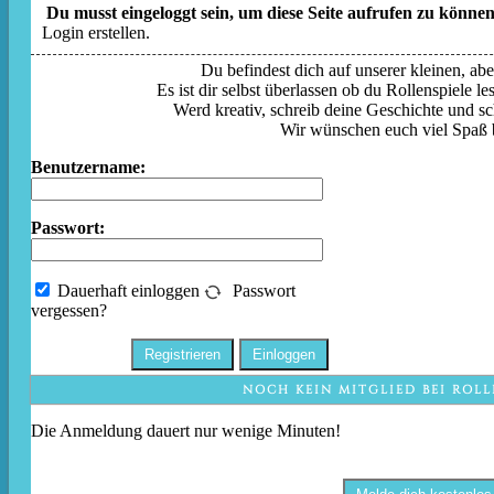
Du musst eingeloggt sein, um diese Seite aufrufen zu können
Login erstellen.
Du befindest dich auf unserer kleinen, aber
Es ist dir selbst überlassen ob du Rollenspiele l
Werd kreativ, schreib deine Geschichte und sc
Wir wünschen euch viel Spaß 
Benutzername:
Passwort:
Dauerhaft einloggen
Passwort
vergessen?
NOCH KEIN MITGLIED BEI ROLL
Die Anmeldung dauert nur wenige Minuten!