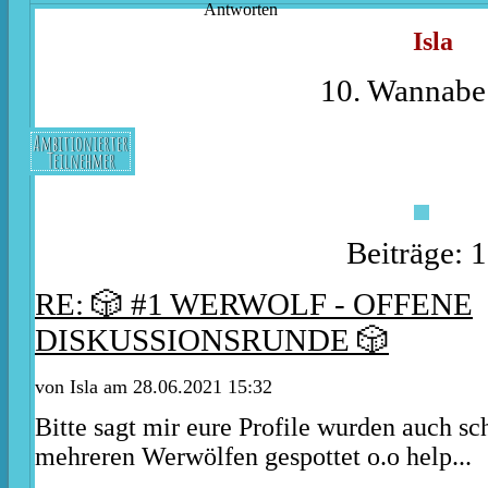
Antworten
Isla
10. Wannabe
Ambitionierter
Teilnehmer
Beiträge: 
RE: 🎲 #1 WERWOLF - OFFENE
DISKUSSIONSRUNDE 🎲
von
Isla
am 28.06.2021 15:32
Bitte sagt mir eure Profile wurden auch s
mehreren Werwölfen gespottet o.o help...