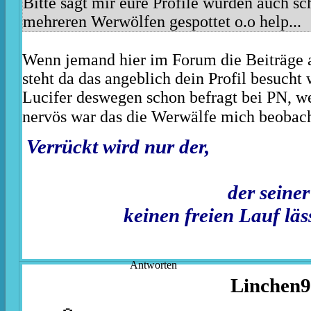
Bitte sagt mir eure Profile wurden auch s
mehreren Werwölfen gespottet o.o help...
Wenn jemand hier im Forum die Beiträge a
steht da das angeblich dein Profil besucht
Lucifer deswegen schon befragt bei PN, we
nervös war das die Werwälfe mich beobac
Verrückt wird n
der seiner Kreat
keinen freien Lauf läs
Antworten
Linchen9