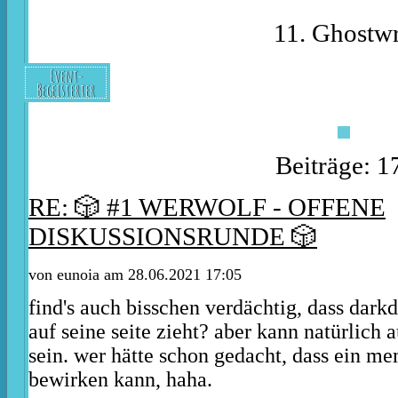
11. Ghostwr
Event-
Begeisterter
Beiträge: 1
RE: 🎲 #1 WERWOLF - OFFENE
DISKUSSIONSRUNDE 🎲
von
eunoia
am 28.06.2021 17:05
find's auch bisschen verdächtig, dass darkd
auf seine seite zieht? aber kann natürlich 
sein. wer hätte schon gedacht, dass ein me
bewirken kann, haha.