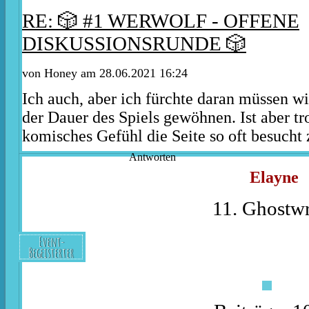
RE: 🎲 #1 WERWOLF - OFFENE
DISKUSSIONSRUNDE 🎲
von
Honey
am 28.06.2021 16:24
Ich auch, aber ich fürchte daran müssen w
der Dauer des Spiels gewöhnen. Ist aber t
komisches Gefühl die Seite so oft besucht 
Antworten
Elayne
11. Ghostwr
Event-
Begeisterter