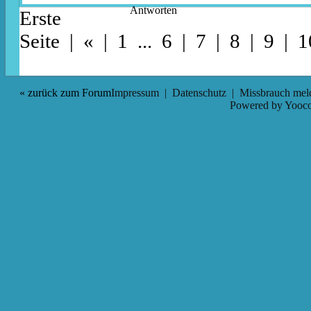
Antworten
Erste
Seite
|
«
|
1
...
6
|
7
| 8 |
9
|
1
« zurück zum Forum
Impressum
|
Datenschutz
|
Missbrauch mel
Powered by
Yooco