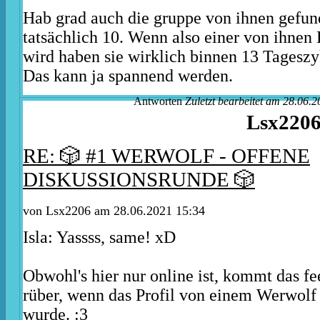
Hab grad auch die gruppe von ihnen gefun
tatsächlich 10. Wenn also einer von ihnen
wird haben sie wirklich binnen 13 Tagesz
Das kann ja spannend werden.
Antworten
Zuletzt bearbeitet am 28.06.2
Lsx220
RE: 🎲 #1 WERWOLF - OFFENE
DISKUSSIONSRUNDE 🎲
von Lsx2206 am 28.06.2021 15:34
Isla
: Yassss, same! xD
Obwohl's hier nur online ist, kommt das fee
rüber, wenn das Profil von einem Werwolf
wurde. :3