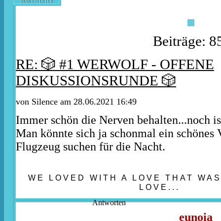
Beiträge: 8
RE: 🎲 #1 WERWOLF - OFFENE
DISKUSSIONSRUNDE 🎲
von
Silence
am 28.06.2021 16:49
Immer schön die Nerven behalten...noch i
Man könnte sich ja schonmal ein schönes 
Flugzeug suchen für die Nacht.
WE LOVED WITH A LOVE THAT WA
LOVE...
Antworten
eunoia