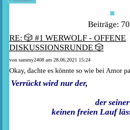
Beiträge: 7
RE: 🎲 #1 WERWOLF - OFFENE
DISKUSSIONSRUNDE 🎲
von
sammy2408
am 28.06.2021 15:24
Okay, dachte es könnte so wie bei Amor pa
Verrückt wird n
der seiner Kreat
keinen freien Lauf läs