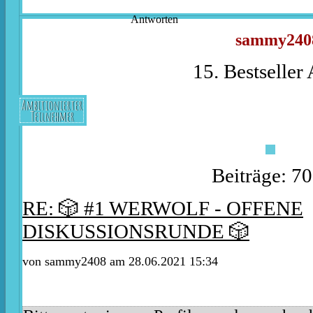
Antworten
sammy240
15. Bestseller
Ambitionierter
Teilnehmer
Beiträge: 7
RE: 🎲 #1 WERWOLF - OFFENE
DISKUSSIONSRUNDE 🎲
von
sammy2408
am 28.06.2021 15:34