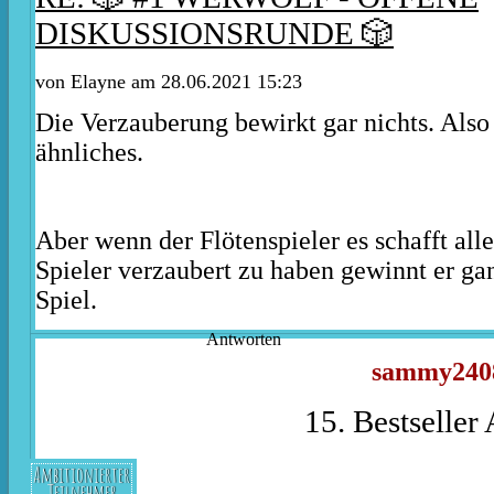
DISKUSSIONSRUNDE 🎲
von
Elayne
am 28.06.2021 15:23
Die Verzauberung bewirkt gar nichts. Also
ähnliches.
Aber wenn der Flötenspieler es schafft all
Spieler verzaubert zu haben gewinnt er gan
Spiel.
Antworten
sammy240
15. Bestseller
Ambitionierter
Teilnehmer