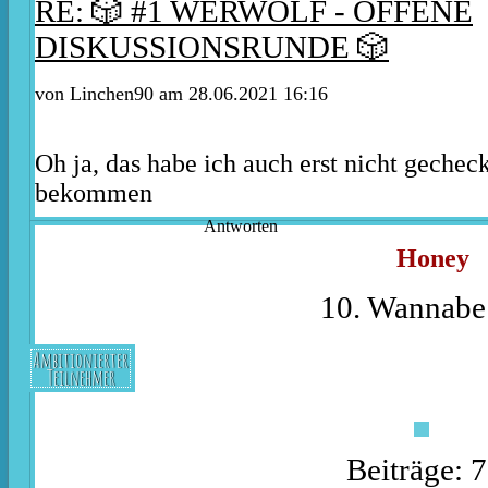
RE: 🎲 #1 WERWOLF - OFFENE
DISKUSSIONSRUNDE 🎲
von Linchen90 am 28.06.2021 16:16
Oh ja, das habe ich auch erst nicht gechec
bekommen
Antworten
Honey
10. Wannabe
Ambitionierter
Teilnehmer
Beiträge: 