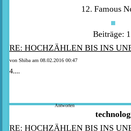
12. Famous No
Beiträge: 
RE: HOCHZÄHLEN BIS INS U
von
Shiba
am 08.02.2016 00:47
4....
Antworten
technolog
RE: HOCHZÄHLEN BIS INS U