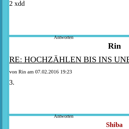
2 xdd
Antworten
Rin
RE: HOCHZÄHLEN BIS INS U
von Rin am 07.02.2016 19:23
3.
Antworten
Shiba