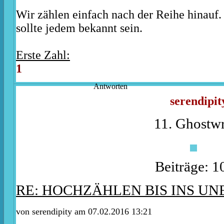
Wir zählen einfach nach der Reihe hinauf.
sollte jedem bekannt sein.
Erste Zahl:
1
Antworten
serendipit
11. Ghostwr
Beiträge: 1
RE: HOCHZÄHLEN BIS INS U
von
serendipity
am 07.02.2016 13:21