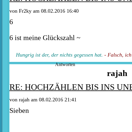
von
Fr2ky
am 08.02.2016 16:40
6
6 ist meine Glückszahl ~
Hungrig ist der, der nichts gegessen hat.
- Falsch, ic
Antworten
rajah
RE: HOCHZÄHLEN BIS INS U
von rajah am 08.02.2016 21:41
Sieben