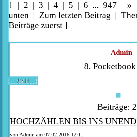
1 |
2
|
3
|
4
|
5
|
6
...
947
|
»
unten
|
Zum letzten Beitrag
|
The
Beiträge zuerst
]
Admin
8. Pocketbook 
Admin
Beiträge: 
HOCHZÄHLEN BIS INS UNEND
von
Admin
am 07.02.2016 12:11