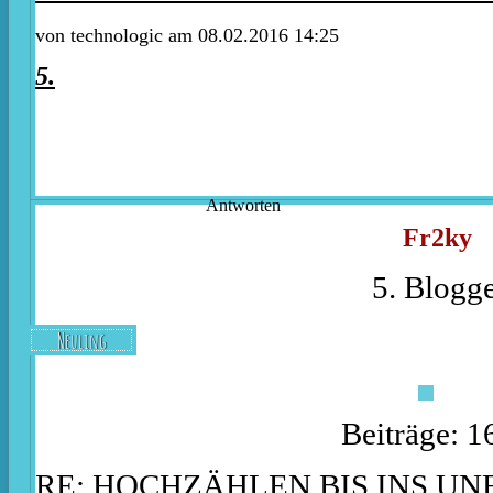
von technologic am 08.02.2016 14:25
5.
Antworten
Fr2ky
5. Blogge
Neuling
Beiträge: 1
RE: HOCHZÄHLEN BIS INS U