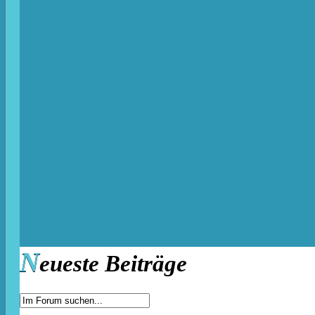
N
eueste Beiträge