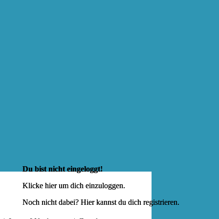
Du bist nicht eingeloggt!
Klicke hier um dich
einzuloggen
.
Noch nicht dabei? Hier kannst du dich
registrieren
.