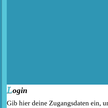
L
ogin
Gib hier deine Zugangsdaten ein, u