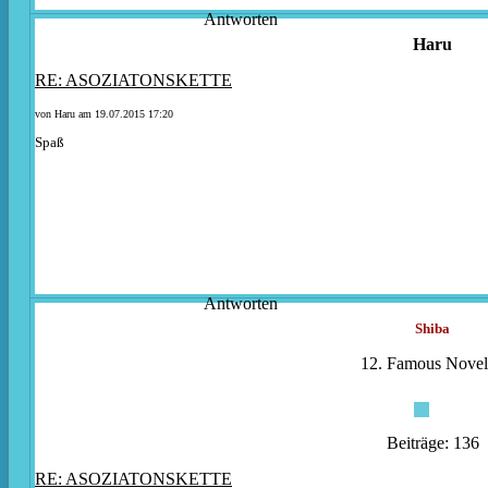
Antworten
Haru
RE: ASOZIATONSKETTE
von Haru am 19.07.2015 17:20
Spaß
Antworten
Shiba
12. Famous Noveli
Beiträge: 136
RE: ASOZIATONSKETTE