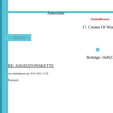
Antworten
Seelenfresser
17. Creator Of Wor
Neuling
Beiträge: 16492
RE: ASOZIATONSKETTE
von
Seelenfresser
am 19.07.2015 17:20
Freizeit