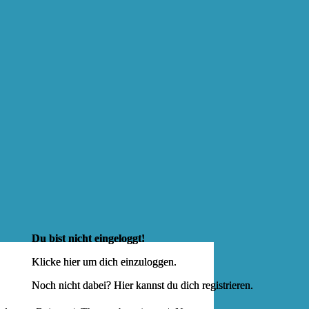
Du bist nicht eingeloggt!
Klicke hier um dich
einzuloggen
.
Noch nicht dabei? Hier kannst du dich
registrieren
.