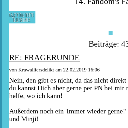
14. Fandom's Fa
Ambitionierter
Teilnehmer
Beiträge: 4
RE: FRAGERUNDE
von
Krawalliersdelikt
am 22.02.2019 16:06
Nein, den gibt es nicht, da das nicht direk
du kannst Dich aber gerne per PN bei mir
helfe, wo ich kann!
Außerdem noch ein 'Immer wieder gerne!'
und
Minji
!