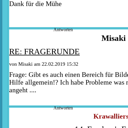
Dank für die Mühe
Antworten
Misaki
RE: FRAGERUNDE
von Misaki am 22.02.2019 15:32
Frage: Gibt es auch einen Bereich für Bil
Hilfe allgemein!? Ich habe Probleme was 
angeht ....
Antworten
Krawalliers.