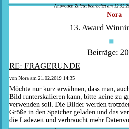
Antworten
Zuletzt bearbeitet am 12.02.2
Nora
13. Award Winnin
Beiträge: 2
RE: FRAGERUNDE
von
Nora
am 21.02.2019 14:35
Möchte nur kurz erwähnen, dass man, auc
Bild runterskalieren kann, bitte keine zu g
verwenden soll. Die Bilder werden trotzde
Größe in den Speicher geladen und das ver
die Ladezeit und verbraucht mehr Datenv