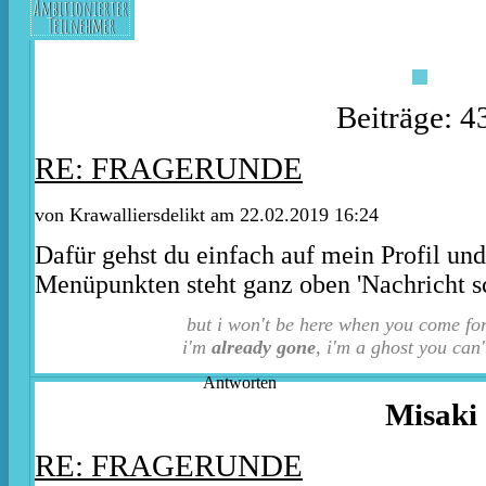
Ambitionierter
Teilnehmer
Beiträge: 4
RE: FRAGERUNDE
von
Krawalliersdelikt
am 22.02.2019 16:24
Dafür gehst du einfach auf mein Profil und
Menüpunkten steht ganz oben 'Nachricht s
but i won't be here when you come fo
i'm
already gone
, i'm a ghost you can'
Antworten
Misaki
RE: FRAGERUNDE