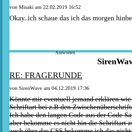
von Misaki am 22.02.2019 16:52
Okay..ich schaue das ich das morgen hin
Antworten
SirenWa
RE: FRAGERUNDE
von SirenWave am 04.12.2019 17:36
Könnte mir eventuell jemand erklären wie
Schriftart bei z.B den Zwischenüberschrif
Ich habe den langen Code aus der Code S
aber bekomme es nicht hin die Schriftart 
auch über das CSS bekomme ich das nicht 