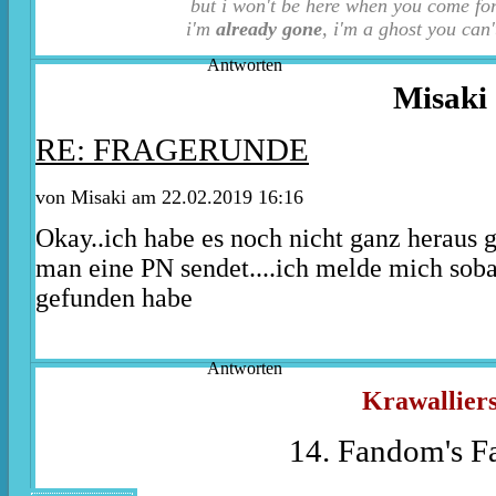
but i won't be here when you come fo
i'm
already gone
, i'm a ghost you can'
Antworten
Misaki
RE: FRAGERUNDE
von Misaki am 22.02.2019 16:16
Okay..ich habe es noch nicht ganz heraus 
man eine PN sendet....ich melde mich soba
gefunden habe
Antworten
Krawalliers.
14. Fandom's Fa