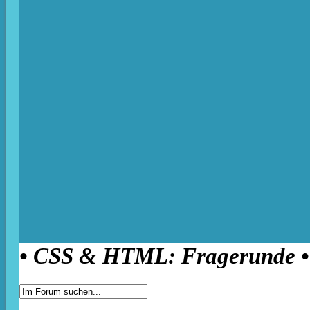
• CSS & HTML: Fragerunde •