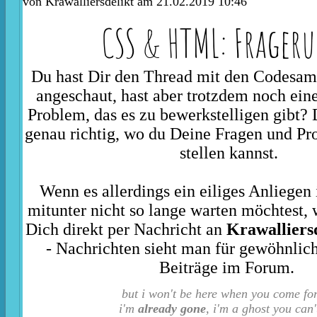
von
Krawalliersdelikt
am 21.02.2019 10:46
CSS & HTML: Frager
Du hast Dir den Thread mit den Codesam
angeschaut, hast aber trotzdem noch eine
Problem, das es zu bewerkstelligen gibt? 
genau richtig, wo du Deine Fragen und Pr
stellen kannst.
Wenn es allerdings ein eiliges Anliegen 
mitunter nicht so lange warten möchtest, 
Dich direkt per Nachricht an
Krawalliersd
- Nachrichten sieht man für gewöhnlich 
Beiträge im Forum.
but i won't be here when you come fo
i'm
already gone
, i'm a ghost you can'