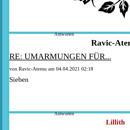
Antworten
Ravic-At
RE: UMARMUNGEN FÜR...
von Ravic-Atemu am 04.04.2021 02:18
Sieben
Antworten
Lillith