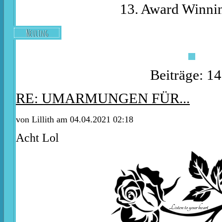
13. Award Winnin
Neuling
Beiträge: 1
RE: UMARMUNGEN FÜR...
von
Lillith
am 04.04.2021 02:18
Acht Lol