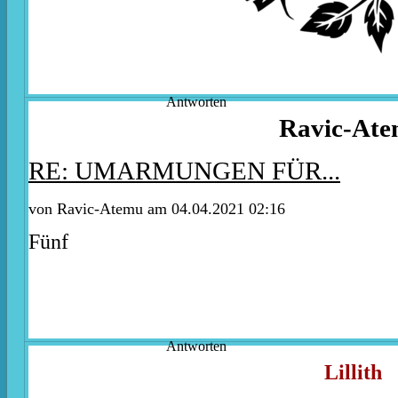
Antworten
Ravic-At
RE: UMARMUNGEN FÜR...
von Ravic-Atemu am 04.04.2021 02:16
Fünf
Antworten
Lillith