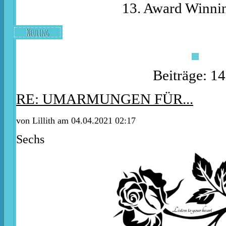
13. Award Winnin
Neuling
Beiträge: 1
RE: UMARMUNGEN FÜR...
von
Lillith
am 04.04.2021 02:17
Sechs