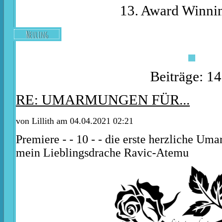
13. Award Winnin
Neuling
Beiträge: 1
RE: UMARMUNGEN FÜR...
von
Lillith
am 04.04.2021 02:21
Premiere - - 10 - - die erste herzliche 
mein Lieblingsdrache Ravic-Atemu