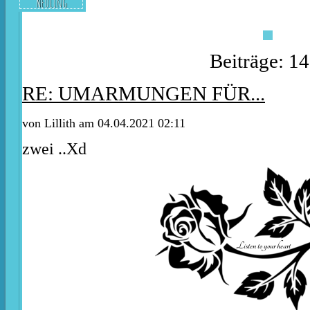
Neuling
Beiträge: 1
RE: UMARMUNGEN FÜR...
von
Lillith
am 04.04.2021 02:11
zwei ..Xd