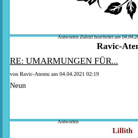
Antworten
Zuletzt bearbeitet am 04.04.2
Ravic-At
RE: UMARMUNGEN FÜR...
von Ravic-Atemu am 04.04.2021 02:19
Neun
Antworten
Lillith