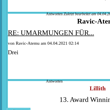
Antworten
Zuletzt bearbeitet am 04.04.2
Ravic-At
RE: UMARMUNGEN FÜR...
von Ravic-Atemu am 04.04.2021 02:14
Drei
Antworten
Lillith
13. Award Winnin