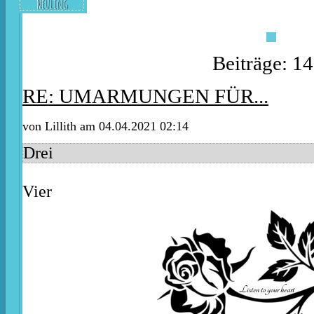
Neuling
Beiträge: 1
RE: UMARMUNGEN FÜR...
von
Lillith
am 04.04.2021 02:14
Drei
Vier