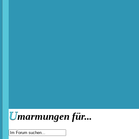
U
marmungen für...