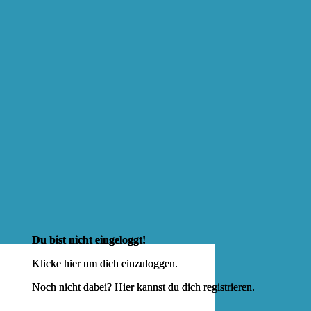
Du bist nicht eingeloggt!
Klicke hier um dich
einzuloggen
.
Noch nicht dabei? Hier kannst du dich
registrieren
.