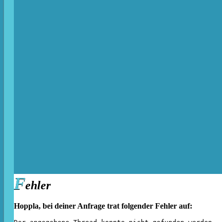
F
ehler
Hoppla, bei deiner Anfrage trat folgender Fehler auf: