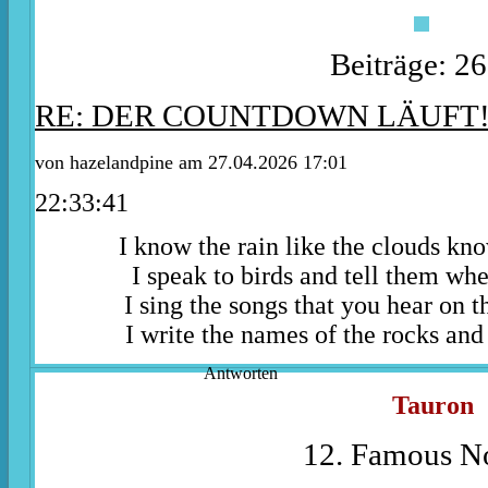
Beiträge: 2
RE: DER COUNTDOWN LÄUFT
von
hazelandpine
am 27.04.2026 17:01
22:33:41
I know the rain like the clouds kn
I speak to birds and tell them whe
I sing the songs that you hear on t
I write the names of the rocks and 
Antworten
Tauron
12. Famous No