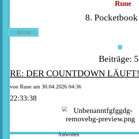
Rune
8. Pocketbook 
Neuling
Beiträge: 
RE: DER COUNTDOWN LÄUFT
von
Rune
am 30.04.2026 04:36
22:33:38
Antworten