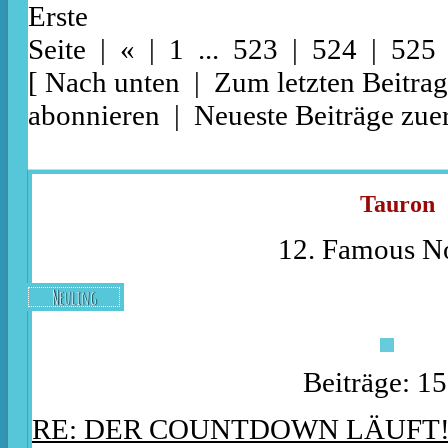
Erste
Seite
|
«
|
1
...
523
|
524
| 525
[
Nach unten
|
Zum letzten Beitrag
abonnieren
|
Neueste Beiträge zuer
Tauron
12. Famous No
Neuling
Beiträge: 1
RE: DER COUNTDOWN LÄUFT