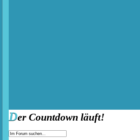
D
er Countdown läuft!