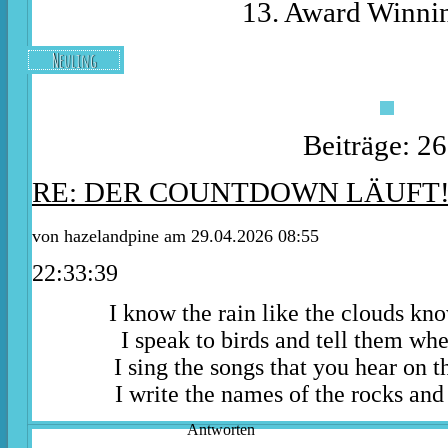
13. Award Winnin
Neuling
Beiträge: 2
RE: DER COUNTDOWN LÄUFT
von
hazelandpine
am 29.04.2026 08:55
22:33:39
I know the rain like the clouds kn
I speak to birds and tell them whe
I sing the songs that you hear on t
I write the names of the rocks and 
Antworten