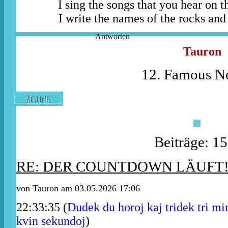
I sing the songs that you hear on t
I write the names of the rocks and 
Antworten
Tauron
12. Famous No
Neuling
Beiträge: 1
RE: DER COUNTDOWN LÄUFT
von
Tauron
am 03.05.2026 17:06
22:33:35 (
Dudek du horoj kaj tridek tri min
kvin sekundoj
)