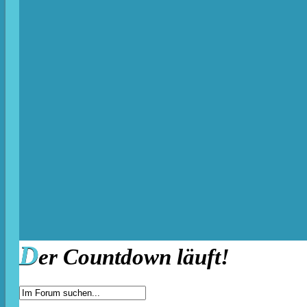
D
er Countdown läuft!