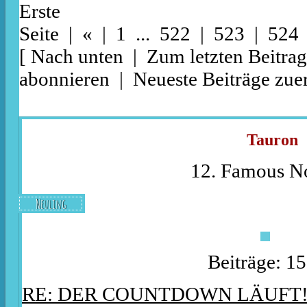
Erste
Seite
|
«
|
1
...
522
|
523
| 524
[
Nach unten
|
Zum letzten Beitrag
abonnieren
|
Neueste Beiträge zuer
Tauron
12. Famous No
Neuling
Beiträge: 1
RE: DER COUNTDOWN LÄUFT