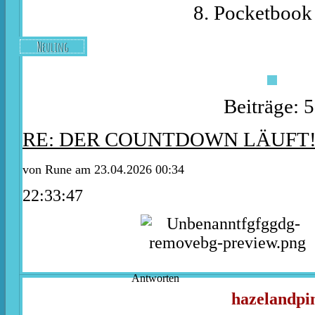
8. Pocketbook 
Neuling
Beiträge: 
RE: DER COUNTDOWN LÄUFT
von
Rune
am 23.04.2026 00:34
22:33:47
Antworten
hazelandpi