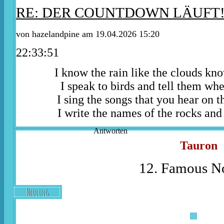
RE: DER COUNTDOWN LÄUFT
von
hazelandpine
am 19.04.2026 15:20
22:33:51
I know the rain like the clouds kn
I speak to birds and tell them whe
I sing the songs that you hear on t
I write the names of the rocks and 
Antworten
Tauron
12. Famous No
Neuling