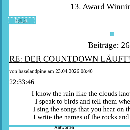
13. Award Winnin
Neuling
Beiträge: 2
RE: DER COUNTDOWN LÄUFT
von
hazelandpine
am 23.04.2026 08:40
22:33:46
I know the rain like the clouds kn
I speak to birds and tell them whe
I sing the songs that you hear on t
I write the names of the rocks and 
Antworten