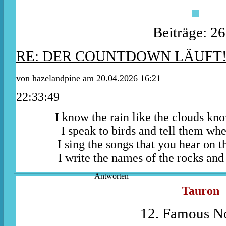
Beiträge: 2
RE: DER COUNTDOWN LÄUFT
von
hazelandpine
am 20.04.2026 16:21
22:33:49
I know the rain like the clouds kn
I speak to birds and tell them whe
I sing the songs that you hear on t
I write the names of the rocks and 
Antworten
Tauron
12. Famous No