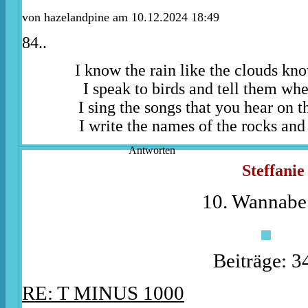
von
hazelandpine
am 10.12.2024 18:49
84..
I know the rain like the clouds kn
I speak to birds and tell them whe
I sing the songs that you hear on t
I write the names of the rocks and 
Antworten
Steffanie
10. Wannabe
Beiträge: 3
RE: T MINUS 1000