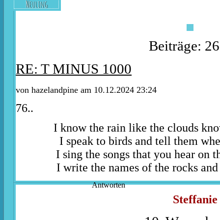
Neuling
Beiträge: 2
RE: T MINUS 1000
von
hazelandpine
am 10.12.2024 23:24
76..
I know the rain like the clouds kn
I speak to birds and tell them whe
I sing the songs that you hear on t
I write the names of the rocks and 
Antworten
Steffanie