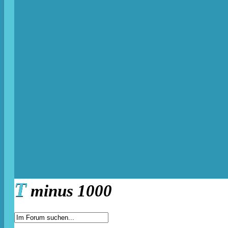
T
minus 1000