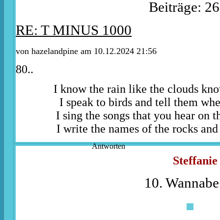
Beiträge: 2
RE: T MINUS 1000
von
hazelandpine
am 10.12.2024 21:56
80..
I know the rain like the clouds kn
I speak to birds and tell them whe
I sing the songs that you hear on t
I write the names of the rocks and 
Antworten
Steffanie
10. Wannabe