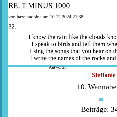
RE: T MINUS 1000
von
hazelandpine
am 10.12.2024 21:38
82..
I know the rain like the clouds kn
I speak to birds and tell them whe
I sing the songs that you hear on t
I write the names of the rocks and 
Antworten
Steffanie
10. Wannabe
Beiträge: 3