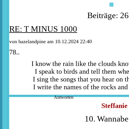
Beiträge: 2
RE: T MINUS 1000
von
hazelandpine
am 10.12.2024 22:40
78..
I know the rain like the clouds kn
I speak to birds and tell them whe
I sing the songs that you hear on t
I write the names of the rocks and 
Antworten
Steffanie
10. Wannabe