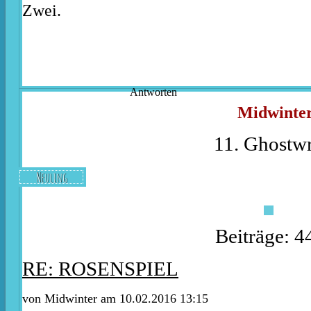
Zwei.
Antworten
Midwinte
11. Ghostwr
Neuling
Beiträge: 4
RE: ROSENSPIEL
von
Midwinter
am 10.02.2016 13:15