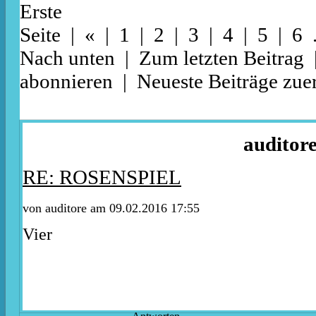
Erste
Seite
|
«
|
1
|
2
| 3 |
4
|
5
|
6
.
Nach unten
|
Zum letzten Beitrag
abonnieren
|
Neueste Beiträge zuer
auditor
RE: ROSENSPIEL
von auditore am 09.02.2016 17:55
Vier