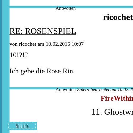
Antworten
ricochet
RE: ROSENSPIEL
von ricochet am 10.02.2016 10:07
10!?!?
Ich gebe die Rose Rin.
Antworten
Zuletzt bearbeitet am 10.02.2
FireWithi
11. Ghostwr
Neuling