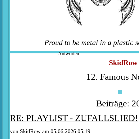
Proud to be metal in a plastic s
Antworten
SkidRow
12. Famous No
Beiträge: 2
RE: PLAYLIST - ZUFALLSLIED!
von
SkidRow
am 05.06.2026 05:19