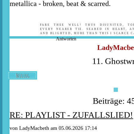
metallica - broken, beat & scarred.
FARE THEE WELL! THUS DISUNITED, T
EVERY NEARER TIE. SEARED IN HEART, A
AND BLIGHTED, MORE THAN THIS I SCARCE C
Antworten
LadyMacbe
11. Ghostwr
Neuling
Beiträge: 4
RE: PLAYLIST - ZUFALLSLIED!
von
LadyMacbeth
am 05.06.2026 17:14