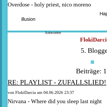
Overdose - holy priest, nico moreno
Happ
illusion
Antworten
FlokiDarci
5. Blogge
Beiträge: 
RE: PLAYLIST - ZUFALLSLIED!
von
FlokiDarcia
am 04.06.2026 23:37
Nirvana - Where did you sleep last night