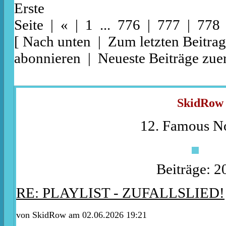
Erste
Seite
|
«
|
1
...
776
|
777
| 778
[
Nach unten
|
Zum letzten Beitrag
abonnieren
|
Neueste Beiträge zuer
SkidRow
12. Famous No
Beiträge: 2
RE: PLAYLIST - ZUFALLSLIED!
von
SkidRow
am 02.06.2026 19:21