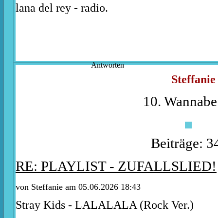
lana del rey - radio.
Antworten
Steffanie
10. Wannabe
Beiträge: 3
RE: PLAYLIST - ZUFALLSLIED!
von
Steffanie
am 05.06.2026 18:43
Stray Kids - LALALALA (Rock Ver.)