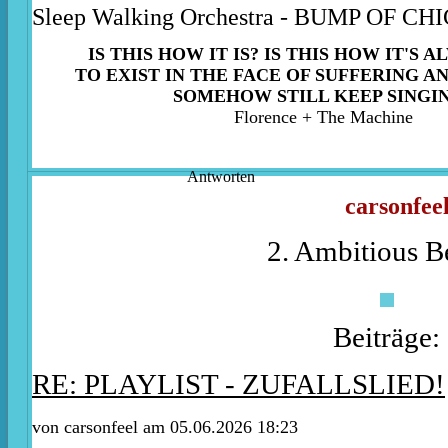
Sleep Walking Orchestra - BUMP OF C
IS THIS HOW IT IS? IS THIS HOW IT'S 
TO EXIST IN THE FACE OF SUFFERING A
SOMEHOW STILL KEEP SINGI
Florence + The Machine
Antworten
carsonfee
2. Ambitious B
Beiträge:
RE: PLAYLIST - ZUFALLSLIED!
von
carsonfeel
am 05.06.2026 18:23