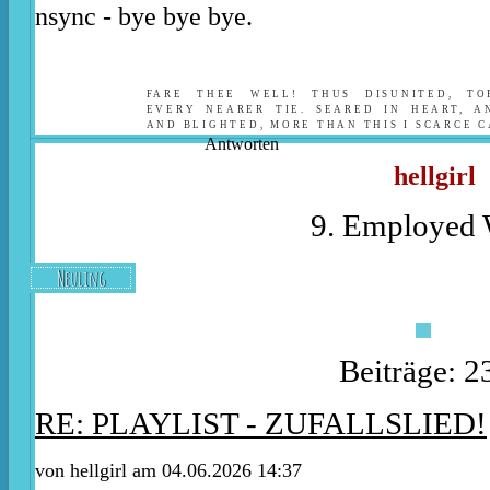
nsync - bye bye bye.
FARE THEE WELL! THUS DISUNITED, T
EVERY NEARER TIE. SEARED IN HEART, A
AND BLIGHTED, MORE THAN THIS I SCARCE C
Antworten
hellgirl
9. Employed W
Neuling
Beiträge: 2
RE: PLAYLIST - ZUFALLSLIED!
von
hellgirl
am 04.06.2026 14:37