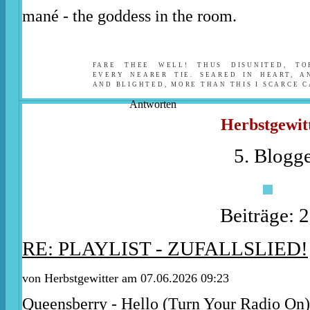
mané - the goddess in the room.
FARE THEE WELL! THUS DISUNITED, T
EVERY NEARER TIE. SEARED IN HEART, A
AND BLIGHTED, MORE THAN THIS I SCARCE C
Antworten
Herbstgewit
5. Blogge
Beiträge: 
RE: PLAYLIST - ZUFALLSLIED!
von
Herbstgewitter
am 07.06.2026 09:23
Queensberry - Hello (Turn Your Radio On)