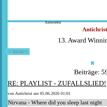
Antworten
Antichris
13. Award Winnin
Neuling
Beiträge: 5
RE: PLAYLIST - ZUFALLSLIED!
von
Antichrist
am 05.06.2026 01:01
Nirvana - Where did you sleep last night