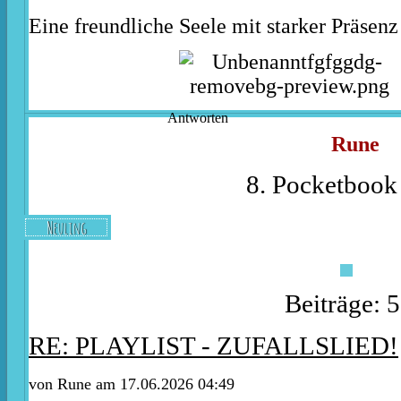
Eine freundliche Seele mit starker Präsenz
Antworten
Rune
8. Pocketbook 
Neuling
Beiträge: 
RE: PLAYLIST - ZUFALLSLIED!
von
Rune
am 17.06.2026 04:49