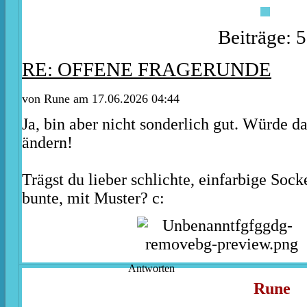
Beiträge: 
RE: OFFENE FRAGERUNDE
von
Rune
am 17.06.2026 04:44
Ja, bin aber nicht sonderlich gut. Würde da
ändern!
Trägst du lieber schlichte, einfarbige Soc
bunte, mit Muster? c:
Antworten
Rune