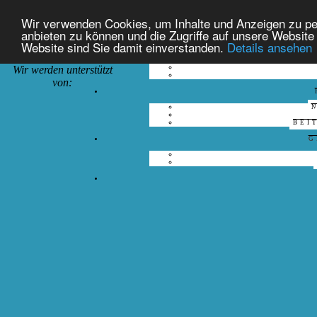
Wir verwenden Cookies, um Inhalte und Anzeigen zu per
anbieten zu können und die Zugriffe auf unsere Website
Website sind Sie damit einverstanden.
Details ansehen
Wir werden unterstützt
von:
BEI
G