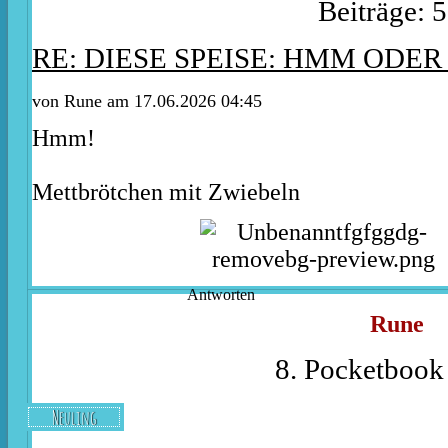
Beiträge: 
RE: DIESE SPEISE: HMM ODER
von
Rune
am 17.06.2026 04:45
Hmm!
Mettbrötchen mit Zwiebeln
Antworten
Rune
8. Pocketbook 
Neuling