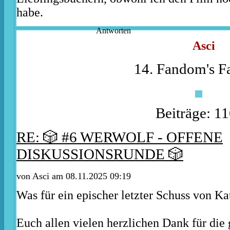
habe.
Antworten
Asci
14. Fandom's Fa
Beiträge: 1
RE: 🎲 #6 WERWOLF - OFFENE
DISKUSSIONSRUNDE 🎲
von
Asci
am 08.11.2025 09:19
Was für ein epischer letzter Schuss von Ka
Euch allen vielen herzlichen Dank für die