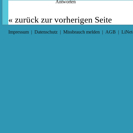
Antworten
« zurück zur vorherigen Seite
Impressum
|
Datenschutz
|
Missbrauch melden
|
AGB
|
LiNet