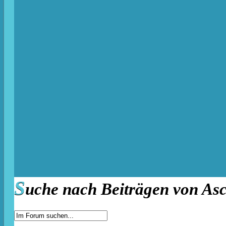
S
uche nach Beiträgen von Asc