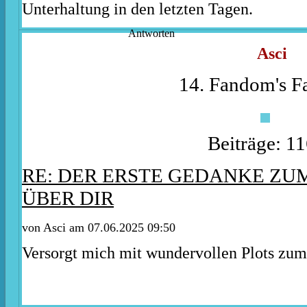
Unterhaltung in den letzten Tagen.
Antworten
Asci
14. Fandom's Fa
Beiträge: 1
RE: DER ERSTE GEDANKE ZU
ÜBER DIR
von
Asci
am 07.06.2025 09:50
Versorgt mich mit wundervollen Plots zum