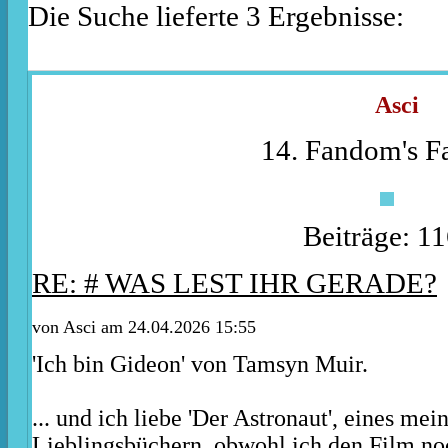
Die Suche lieferte 3 Ergebnisse:
Asci
14. Fandom's Fa
Beiträge: 1
RE: # WAS LEST IHR GERADE?
von
Asci
am 24.04.2026 15:55
'Ich bin Gideon' von Tamsyn Muir.
... und ich liebe 'Der Astronaut', eines mei
Lieblingsbüchern, obwohl ich den Film no