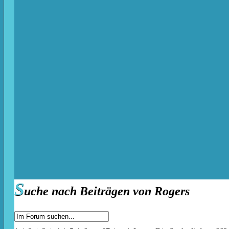
S
uche nach Beiträgen von Rogers