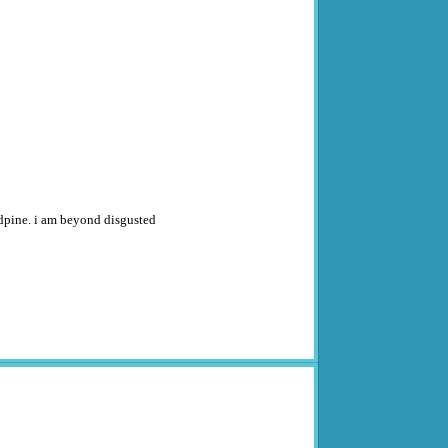
ndpine. i am beyond disgusted