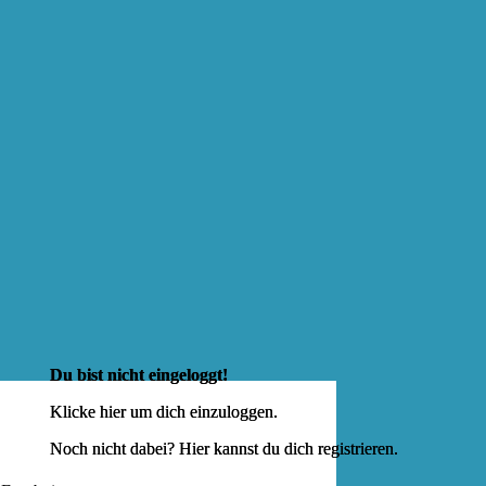
Du bist nicht eingeloggt!
Klicke hier um dich
einzuloggen
.
Noch nicht dabei? Hier kannst du dich
registrieren
.