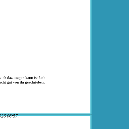
as ich dazu sagen kann ist fuck
 echt gut von ihr geschrieben,
026 06:57.