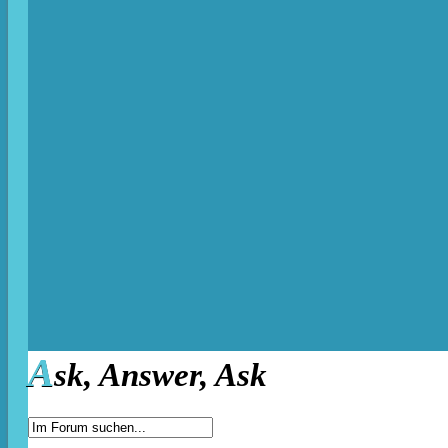
A
sk, Answer, Ask