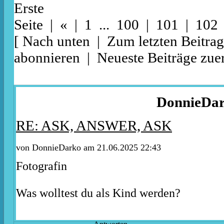
Erste
Seite
|
«
|
1
...
100
|
101
| 102
[
Nach unten
|
Zum letzten Beitrag
abonnieren
|
Neueste Beiträge zuer
DonnieDa
RE: ASK, ANSWER, ASK
von DonnieDarko am 21.06.2025 22:43
Fotografin
Was wolltest du als Kind werden?