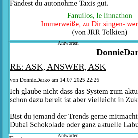
Fändest du autonohme Taxis gut.
Fanuilos, le linnathon
Immerweiße, zu Dir singen- wer
(von JRR Tolkien)
Antworten
DonnieDa
RE: ASK, ANSWER, ASK
von DonnieDarko am 14.07.2025 22:26
Ich glaube nicht dass das System zum aktu
schon dazu bereit ist aber vielleicht in Zu
Bist du jemand der Trends gerne mitmacht
Dubai Schokolade oder ganz aktuelle Lab
Antworten