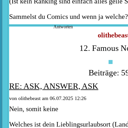
(Ist kein Ranking sind einfach alles geile 
Sammelst du Comics und wenn ja welche
Antworten
olithebeas
12. Famous No
Beiträge: 5
RE: ASK, ANSWER, ASK
von
olithebeast
am 06.07.2025 12:26
Nein, somit keine
Welches ist dein Lieblingsurlaubsort (Lan