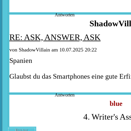
Antworten
ShadowVill
RE: ASK, ANSWER, ASK
von ShadowVillain am 10.07.2025 20:22
Spanien
Glaubst du das Smartphones eine gute Erf
Antworten
blue
4. Writer's Ass
Neuling