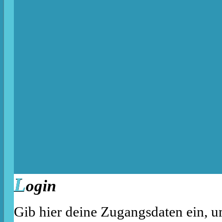
L
ogin
Gib hier deine Zugangsdaten ein, u