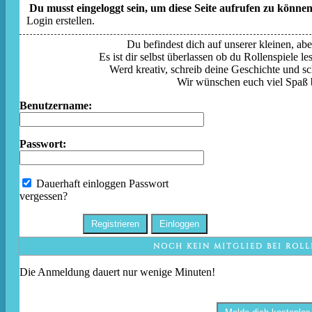
Du musst eingeloggt sein, um diese Seite aufrufen zu können
Login erstellen.
Du befindest dich auf unserer kleinen, aber
Es ist dir selbst überlassen ob du Rollenspiele l
Werd kreativ, schreib deine Geschichte und sc
Wir wünschen euch viel Spaß 
Benutzername:
Passwort:
Dauerhaft einloggen
Passwort
vergessen?
NOCH KEIN MITGLIED BEI ROLL
Die Anmeldung dauert nur wenige Minuten!