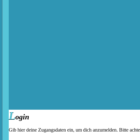
L
ogin
Gib hier deine Zugangsdaten ein, um dich anzumelden. Bitte acht