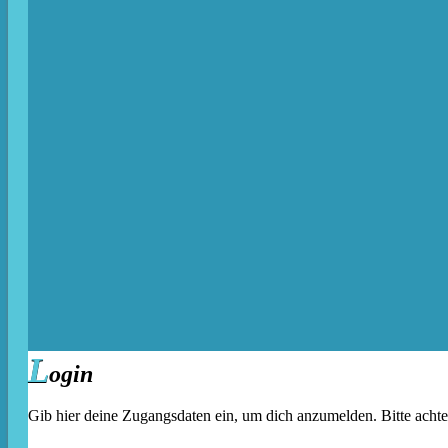
L
ogin
Gib hier deine Zugangsdaten ein, um dich anzumelden. Bitte acht