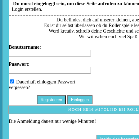
Du musst eingeloggt sein, um diese Seite aufrufen zu können
Login erstellen.
Du befindest dich auf unserer kleinen, aber
Es ist dir selbst überlassen ob du Rollenspiele l
Werd kreativ, schreib deine Geschichte und sc
Wir wünschen euch viel Spaß 
Benutzername:
Passwort:
Dauerhaft einloggen
Passwort
vergessen?
NOCH KEIN MITGLIED BEI ROLL
Die Anmeldung dauert nur wenige Minuten!