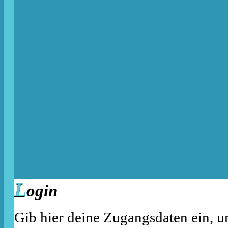
L
ogin
Gib hier deine Zugangsdaten ein, u