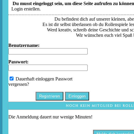
Du musst eingeloggt sein, um diese Seite aufrufen zu können
Login erstellen.
Du befindest dich auf unserer kleinen, aber
Es ist dir selbst überlassen ob du Rollenspiele l
Werd kreativ, schreib deine Geschichte und sc
Wir wünschen euch viel Spaß 
Benutzername:
Passwort:
Dauerhaft einloggen
Passwort
vergessen?
NOCH KEIN MITGLIED BEI ROLL
Die Anmeldung dauert nur wenige Minuten!