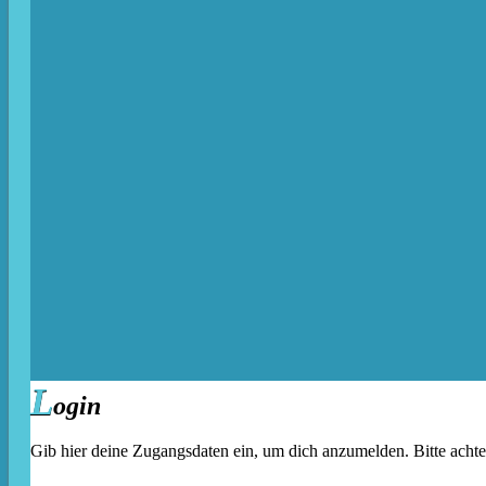
L
ogin
Gib hier deine Zugangsdaten ein, um dich anzumelden. Bitte acht