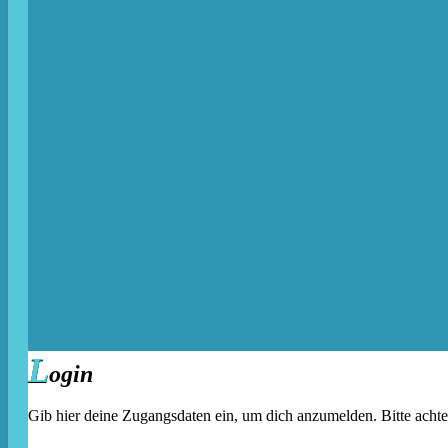
L
ogin
Gib hier deine Zugangsdaten ein, um dich anzumelden. Bitte acht