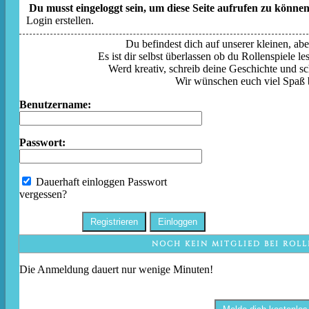
Du musst eingeloggt sein, um diese Seite aufrufen zu können
Login erstellen.
Du befindest dich auf unserer kleinen, aber
Es ist dir selbst überlassen ob du Rollenspiele l
Werd kreativ, schreib deine Geschichte und sc
Wir wünschen euch viel Spaß 
Benutzername:
Passwort:
Dauerhaft einloggen
Passwort
vergessen?
NOCH KEIN MITGLIED BEI ROLL
Die Anmeldung dauert nur wenige Minuten!