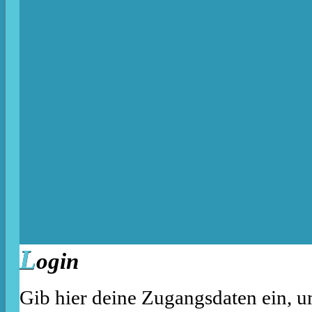
L
ogin
Gib hier deine Zugangsdaten ein, u