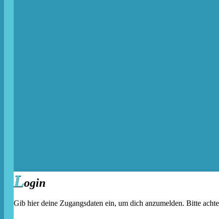
L
ogin
Gib hier deine Zugangsdaten ein, um dich anzumelden. Bitte acht