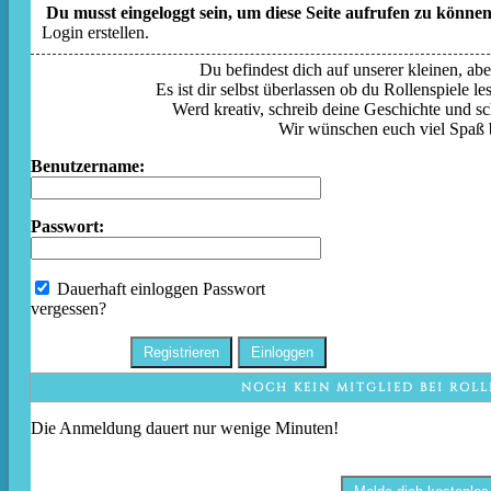
Du musst eingeloggt sein, um diese Seite aufrufen zu können
Login erstellen.
Du befindest dich auf unserer kleinen, aber
Es ist dir selbst überlassen ob du Rollenspiele l
Werd kreativ, schreib deine Geschichte und sc
Wir wünschen euch viel Spaß 
Benutzername:
Passwort:
Dauerhaft einloggen
Passwort
vergessen?
NOCH KEIN MITGLIED BEI ROLL
Die Anmeldung dauert nur wenige Minuten!