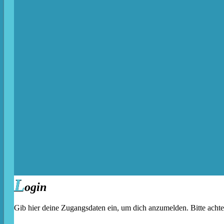
L
ogin
Gib hier deine Zugangsdaten ein, um dich anzumelden. Bitte acht