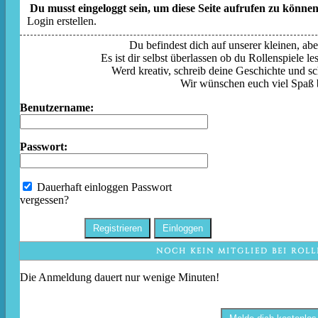
Du musst eingeloggt sein, um diese Seite aufrufen zu können
Login erstellen.
Du befindest dich auf unserer kleinen, aber
Es ist dir selbst überlassen ob du Rollenspiele l
Werd kreativ, schreib deine Geschichte und sc
Wir wünschen euch viel Spaß 
Benutzername:
Passwort:
Dauerhaft einloggen
Passwort
vergessen?
NOCH KEIN MITGLIED BEI ROLL
Die Anmeldung dauert nur wenige Minuten!