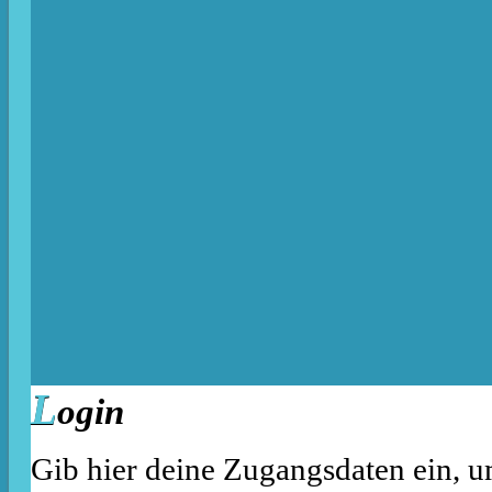
L
ogin
Gib hier deine Zugangsdaten ein, u