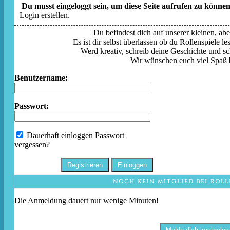
Du musst eingeloggt sein, um diese Seite aufrufen zu können
Login erstellen.
Du befindest dich auf unserer kleinen, aber
Es ist dir selbst überlassen ob du Rollenspiele l
Werd kreativ, schreib deine Geschichte und sc
Wir wünschen euch viel Spaß 
Benutzername:
Passwort:
Dauerhaft einloggen
Passwort
vergessen?
NOCH KEIN MITGLIED BEI ROLL
Die Anmeldung dauert nur wenige Minuten!