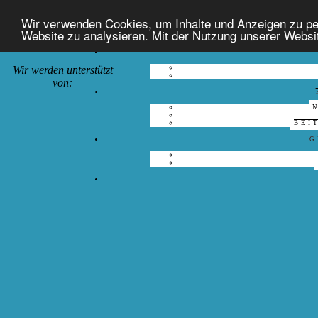
Wir verwenden Cookies, um Inhalte und Anzeigen zu pers
Website zu analysieren. Mit der Nutzung unserer Websi
Wir werden unterstützt
von:
BEI
G