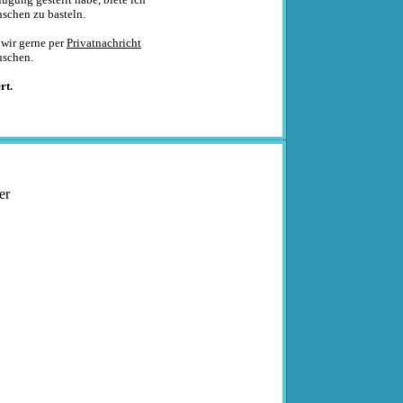
schen zu basteln.
 wir gerne per
Privatnachricht
uschen.
rt.
er