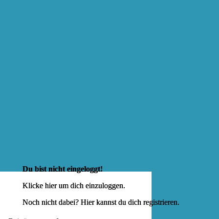
Du bist nicht eingeloggt!
Klicke hier um dich
einzuloggen
.
Noch nicht dabei? Hier kannst du dich
registrieren
.