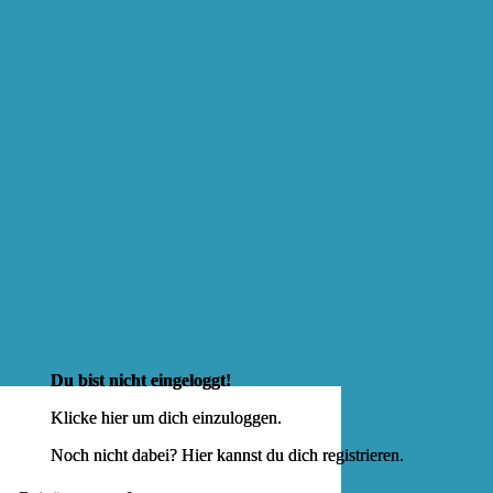
Du bist nicht eingeloggt!
Klicke hier um dich
einzuloggen
.
Noch nicht dabei? Hier kannst du dich
registrieren
.