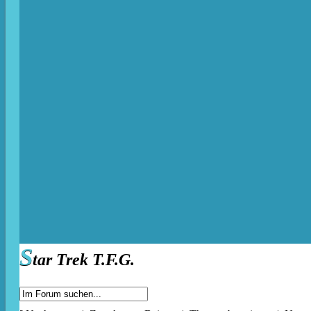
S
tar Trek T.F.G.