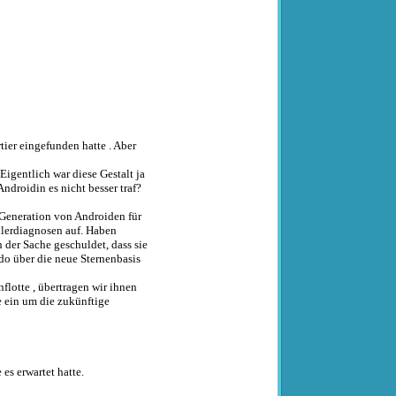
tier eingefunden hatte . Aber
Eigentlich war diese Gestalt ja
Androidin es nicht besser traf?
n Generation von Androiden für
hlerdiagnosen auf. Haben
der Sache geschuldet, dass sie
do über die neue Sternenbasis
flotte , übertragen wir ihnen
te ein um die zukünftige
es erwartet hatte.