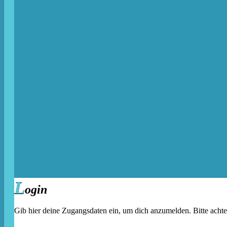
L
ogin
Gib hier deine Zugangsdaten ein, um dich anzumelden. Bitte acht