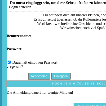
Du musst eingeloggt sein, um diese Seite aufrufen zu können
Login erstellen.
Du befindest dich auf unserer kleinen, aber
Es ist dir selbst überlassen ob du Rollenspiele l
Werd kreativ, schreib deine Geschichte und sc
Wir wünschen euch viel Spaß 
Benutzername:
Passwort:
Dauerhaft einloggen
Passwort
vergessen?
NOCH KEIN MITGLIED BEI ROLL
Die Anmeldung dauert nur wenige Minuten!