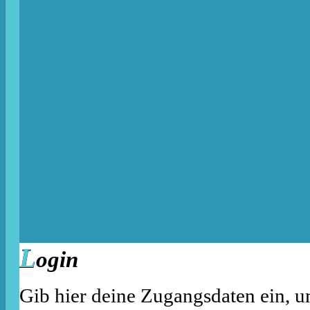
L
ogin
Gib hier deine Zugangsdaten ein, u